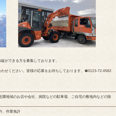
操縦ができる方を募集しております。
せください。皆様の応募をお待ちしております。☎0123-72-0582
近隣地域のお店や会社、病院などの駐車場、ご自宅の敷地内などの除
許、作業免許