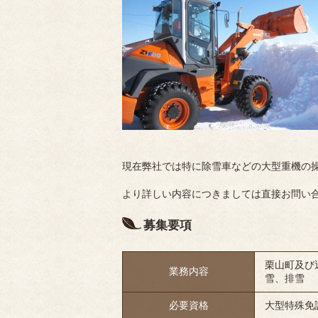
現在弊社では特に除雪車などの大型重機の
より詳しい内容につきましては直接お問い合わ
募集要項
栗山町及び
業務内容
雪、排雪
必要資格
大型特殊免