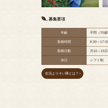
募集要項
年齢
不問（70
勤務時間
8:30～17:0
勤務日数
月10～15
休日
シフト制
生活よりそい隊とは？