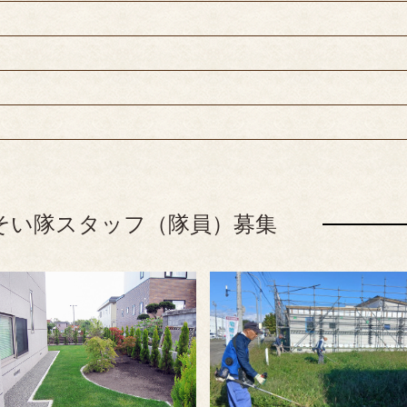
そい隊スタッフ（隊員）募集