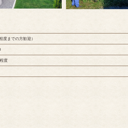
歳程度までの方歓迎）
0
日程度