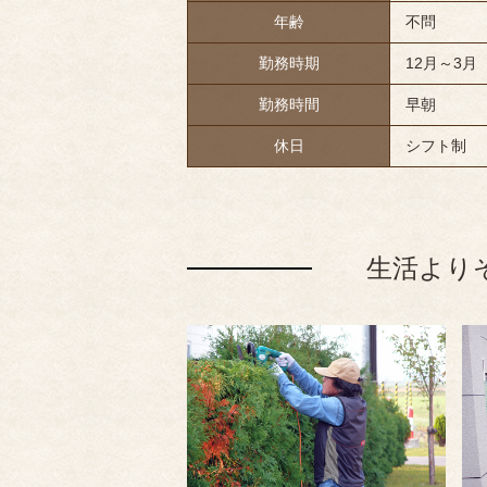
年齢
不問
勤務時期
12月～3月
勤務時間
早朝
休日
シフト制
生活より