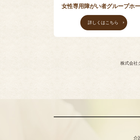
女性専用障がい者グループホ
詳しくはこちら
株式会社
介