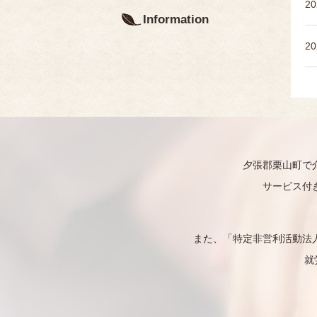
20
Information
20
20
夕張郡栗山町で
サービス付
また、「特定非営利活動法
就