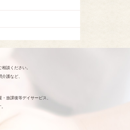
ご相談ください。
問介護など、
援・放課後等デイサービス、
す。