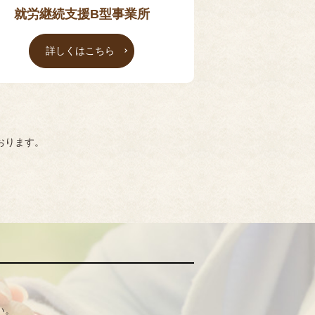
就労継続支援B型事業所
詳しくはこちら
おります。
い。