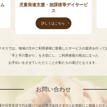
ーム
児童発達支援・放課後等デイサービ
ス
詳しくはこちら
クオスでは、地域の方やご利用者様に密着したサービスの提供を行って
「手と手の繋がり」を大切にし、
ご利用者様
の視点に立った
お手伝いをさせていただくことが私たちの喜びとなります。
お問い合わせ
護や日常生活でのお困りごとは株式会社クオスにお気軽にご相談くださ