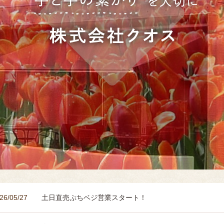
26/05/27
土日直売ぷちベジ営業スタート！