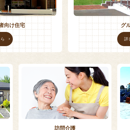
者向け住宅
グ
ちら
詳
訪問介護